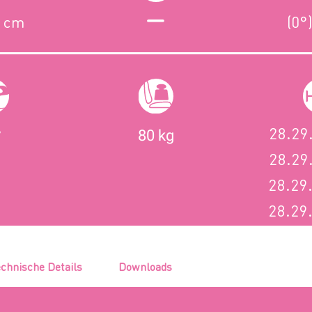
3 cm
(0°
28.29
80 kg
28.29
28.29
28.29
chnische Details
Downloads