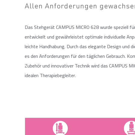
Allen Anforderungen gewachsen
Das Stehgerät CAMPUS MICRO 628 wurde speziell für 
entwickelt und gewährleistet optimale individuelle ­A
leichte Hand­habung. Durch das elegante Design und di
es den An­for­derungen für den täglichen Gebrauch. ­Kom
Zubehör und innovativer Technik wird das CAMPUS M
idealen Therapiebegleiter.