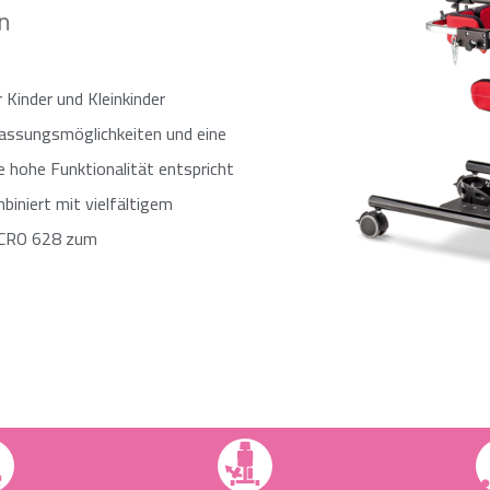
​
Kinder und Kleinkinder
npassungsmöglichkeiten und eine
e hohe Funktionalität entspricht
biniert mit vielfältigem
ICRO 628 zum