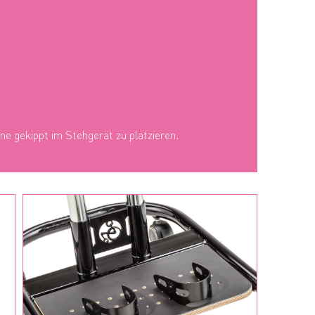
ne gekippt im Stehgerät zu platzieren.