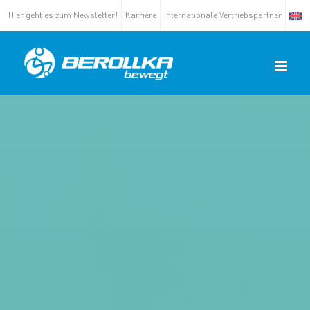
Zum
Hier geht es zum Newsletter!
Karriere
Internationale Vertriebspartner
Inhalt
springen