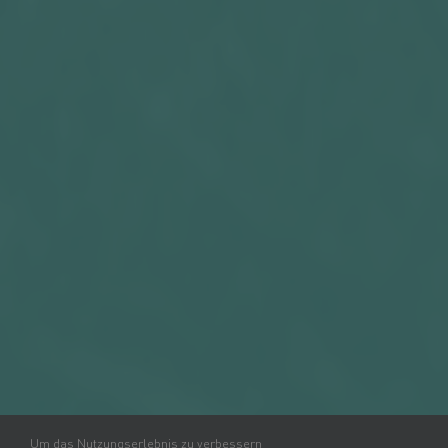
Um das Nutzungserlebnis zu verbessern