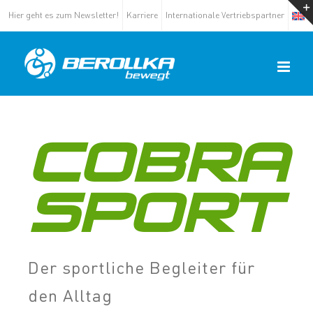
Hier geht es zum Newsletter!
Karriere
Internationale Vertriebspartner
COBRA
SPORT
Der sportliche Begleiter für
den Alltag