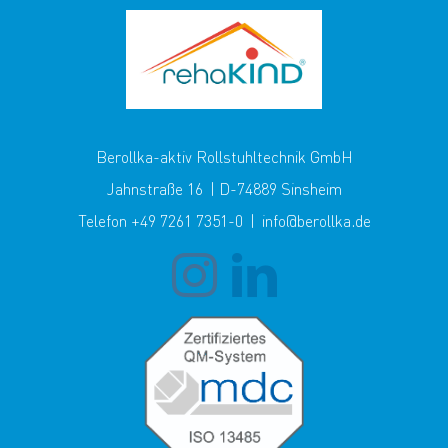
Berollka-aktiv Rollstuhltechnik GmbH
Jahnstraße 16 | D-74889 Sinsheim
Telefon +49 7261 7351-0 | info@berollka.de