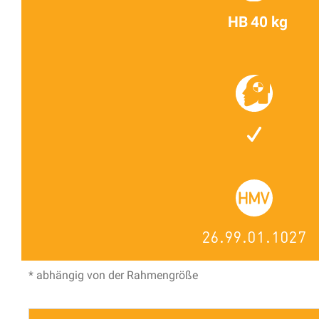
HB 40 kg
26.99.01.1027
* abhängig von der Rahmengröße