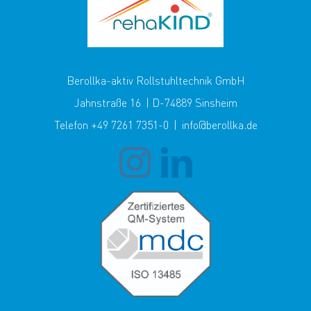
Berollka-aktiv Rollstuhltechnik GmbH
Jahnstraße 16 | D-74889 Sinsheim
Telefon +49 7261 7351-0 | info@berollka.de