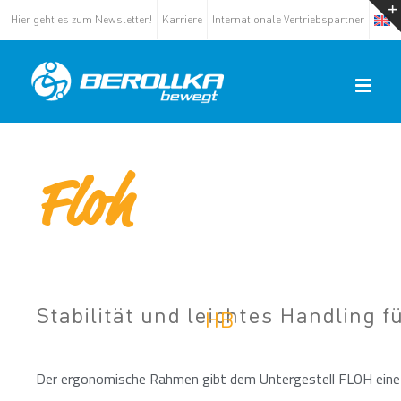
Hier geht es zum Newsletter!
Karriere
Internationale Vertriebspartner
Floh
Stabilität und leichtes Handling 
HB
Der ergonomische Rahmen gibt dem Untergestell FLOH eine 