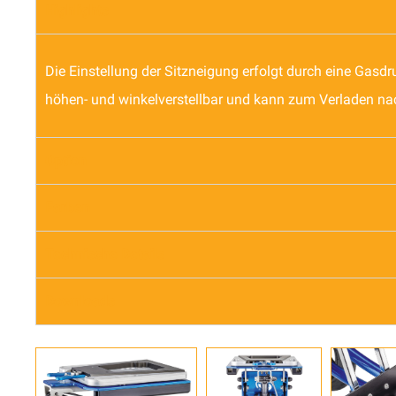
Highlights
Die Einstellung der Sitzneigung erfolgt durch eine Gasdru
höhen- und winkelverstellbar und kann zum Verladen n
Option
Farben
Technische Details
Downloads