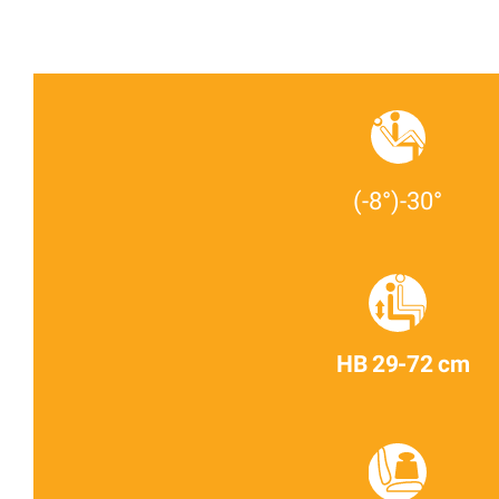
(-8°)-30°
HB 29-72 cm