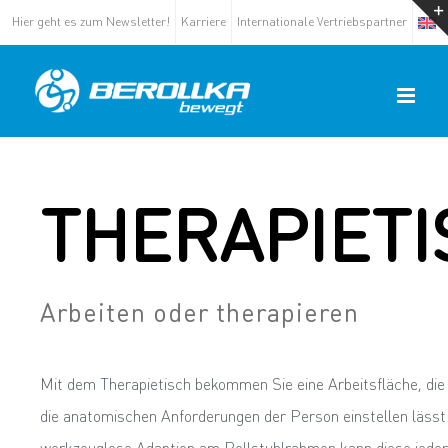
Hier geht es zum Newsletter!
Karriere
Internationale Vertriebspartner
THERAPIETI
Arbeiten oder therapieren
Mit dem Therapietisch bekommen Sie eine Arbeitsfläche, die 
die anatomischen Anforderungen der Person einstellen lässt
werkzeuglose Adaption am Rollstuhlrahmen kann diese jederz