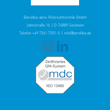
Berollka-aktiv Rollstuhltechnik GmbH
Jahnstraße 16 | D-74889 Sinsheim
Telefon +49 7261 7351-0 | info@berollka.de