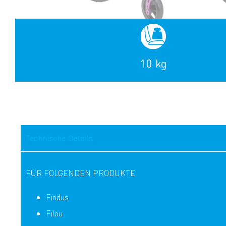
10 kg
Technische Details
FÜR FOLGENDEN PRODUKTE
Findus
Filou