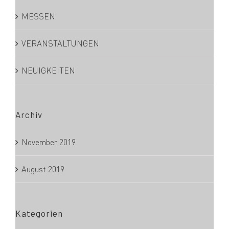
MESSEN
VERANSTALTUNGEN
NEUIGKEITEN
Archiv
November 2019
August 2019
Kategorien