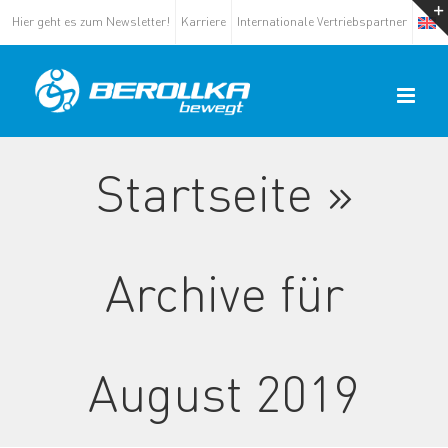
Zum
Hier geht es zum Newsletter!
Karriere
Internationale Vertriebspartner
Inhalt
springen
Startseite
»
Archive für
August 2019