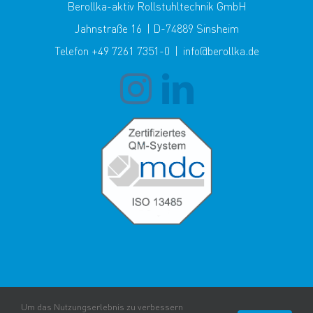
Berollka-aktiv Rollstuhltechnik GmbH
Jahnstraße 16 | D-74889 Sinsheim
Telefon +49 7261 7351-0 | info@berollka.de
Um das Nutzungserlebnis zu verbessern