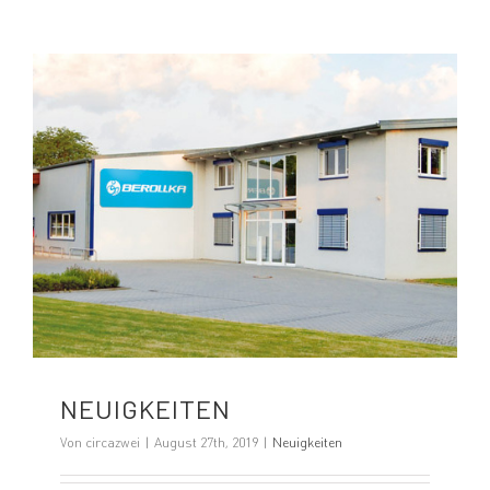
NEUIGKEITEN
Von
circazwei
|
August 27th, 2019
|
Neuigkeiten