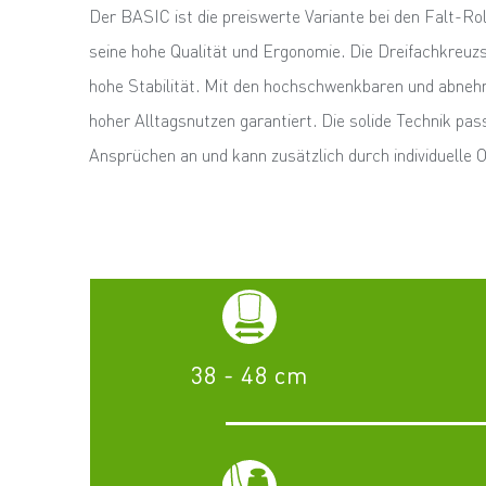
Der BASIC ist die preiswerte Variante bei den Falt-Ro
seine hohe Qualität und Ergonomie. Die Dreifachkreuz
hohe Stabilität. Mit den hochschwenkbaren und
abnehm
hoher Alltagsnutzen garantiert. Die solide Technik pas
Ansprüchen an und kann zusätzlich durch individuelle 
38 - 48 cm