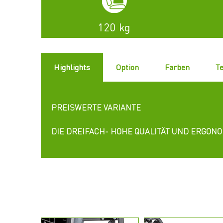
120 kg
Highlights
Option
Farben
Te
PREISWERTE VARIANTE
DIE DREIFACH- HOHE QUALITÄT UND ERGONO