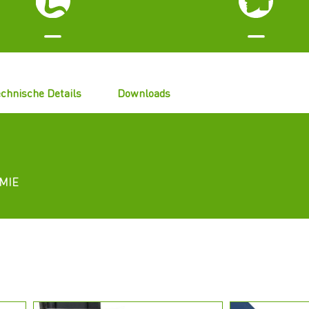
chnische Details
Downloads
MIE