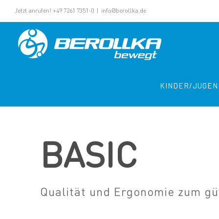
Jetzt anrufen! +49 7261 7351-0
|
info@berollka.de
KINDER/JUGEN
BASIC
Qualität und Ergonomie zum gü