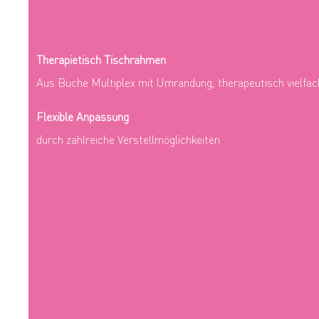
Highlights
Therapietisch
Tischrahmen
Aus Buche Multiplex mit Umrandung, therapeutisch vielfac
Flexible Anpassung
durch zahlreiche Verstellmöglichkeiten
Option
Farben
Technische Details
Downloads