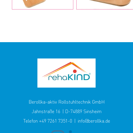
Berollka-aktiv Rollstuhltechnik GmbH
Jahnstraße 16 | D-74889 Sinsheim
Telefon +49 7261 7351-0 | info@berollka.de