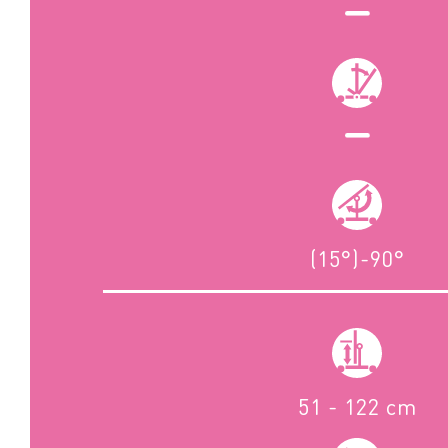
(15°)-90°
51 - 122 cm