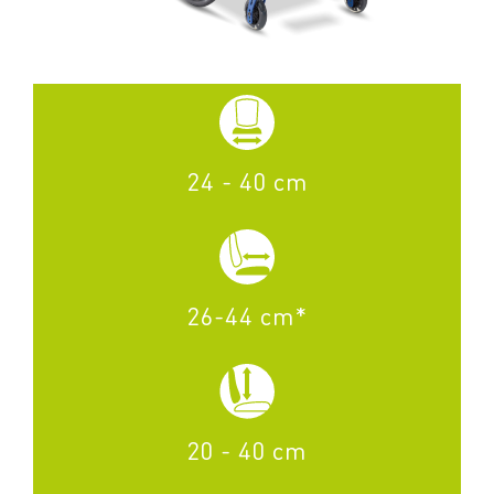
24 - 40 cm
26-44 cm*
20 - 40 cm