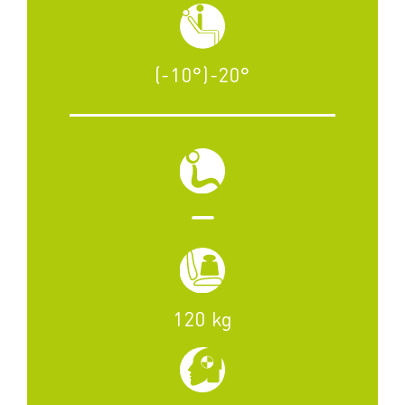
(-10°)-20°
120 kg