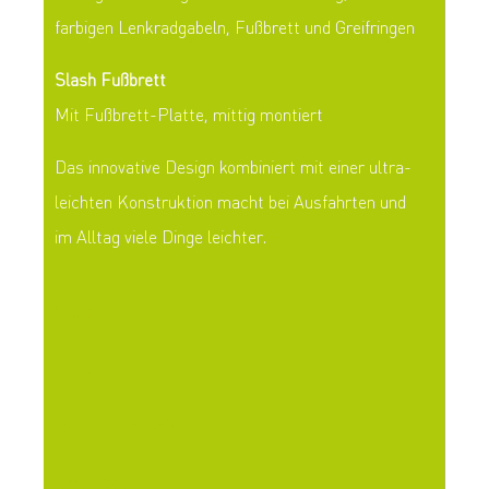
farbigen Lenkradgabeln, Fußbrett und Greifringen
Slash Fußbrett
Mit Fußbrett-Platte, mittig montiert
Das innovative Design kombiniert mit einer ultra­
leichten Konstruktion macht bei Aus­fahrten und
im Alltag viele Dinge leichter.
Option
Farben
Technische Details
Downloads