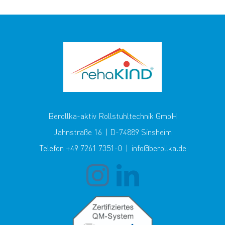
Berollka-aktiv Rollstuhltechnik GmbH
Jahnstraße 16 | D-74889 Sinsheim
Telefon +49 7261 7351-0 | info@berollka.de