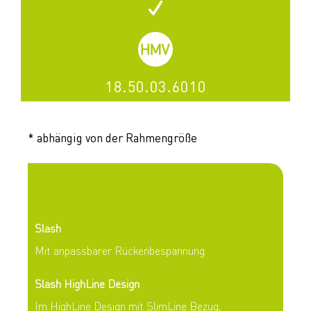
18.50.03.6010
* abhängig von der Rahmengröße
Highlights
Slash
Mit anpassbarer Rückenbespannung
Slash HighLine Design
Im HighLine Design mit SlimLine Bezug,