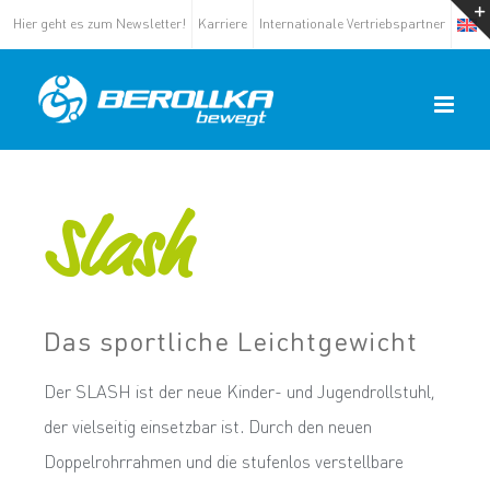
Hier geht es zum Newsletter!
Karriere
Internationale Vertriebspartner
Slash
Das sportliche Leichtgewicht
Der SLASH ist der neue Kinder- und Jugend­rollstuhl,
der vielseitig einsetzbar ist. Durch den neuen
Doppelrohrrahmen und die stufenlos verstellbare