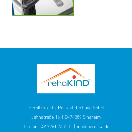
Berollka-aktiv Rollstuhltechnik GmbH
Jahnstraße 16 | D-74889 Sinsheim
Telefon +49 7261 7351-0 | info@berollka.de