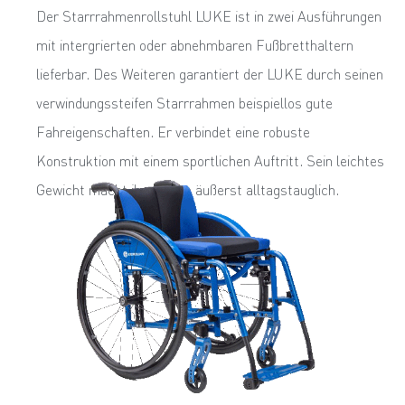
Der Starrrahmenrollstuhl LUKE ist in zwei Ausfüh­rungen
mit intergrierten oder abnehmbaren Fußbretthaltern
lieferbar. Des Weiteren garantiert der LUKE durch seinen
verwindungssteifen Starrrahmen beispiellos gute
Fahreigenschaften. Er verbindet eine robuste
Konstruktion mit einem sportlichen Auftritt. Sein leichtes
Gewicht macht ihn zudem äußerst alltags­tauglich.