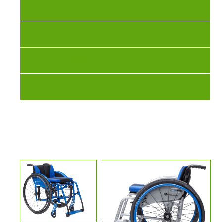
Option
Farben
Technische Details
Downloads