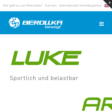
Hier geht es zum Newsletter!
Karriere
Internationale Vertriebspartner
LUKE
Sportlich und belastbar
A